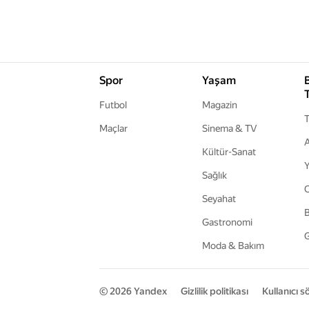
Spor
Yaşam
Futbol
Magazin
T
Maçlar
Sinema & TV
A
Kültür-Sanat
Y
Sağlık
Seyahat
B
Gastronomi
G
Moda & Bakım
© 2026
Yandex
Gizlilik politikası
Kullanıcı 