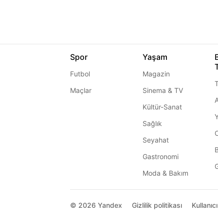
Spor
Yaşam
Futbol
Magazin
T
Maçlar
Sinema & TV
A
Kültür-Sanat
Sağlık
Seyahat
Gastronomi
G
Moda & Bakım
© 2026
Yandex
Gizlilik politikası
Kullanıc