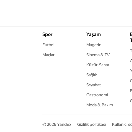
Spor
Yaşam
Futbol
Magazin
T
Maçlar
Sinema & TV
A
Kültür-Sanat
Y
Sağlık
Seyahat
B
Gastronomi
G
Moda & Bakım
© 2026
Yandex
Gizlilik politikası
Kullanıcı 