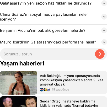
Galatasaray'ın yeni sezon hazırlıkları ne durumda?
China Suárez'in sosyal medya paylaşımları neler
içeriyor?
Benjamin Vicuña'nın babalık görevleri nelerdir?
Mauro Icardi'nin Galatasaray'daki performansı nasıl?
Yaşam haberleri
Aslı Bekiroğlu, miyom operasyonunda
komplikasyon yaşandıktan sonra 9. kez
ameliyat olacak
15 saat önce
Serdar Ortaç, hastaneye kaldırılma
iddialarını yalanladı: 'Normal tedavim