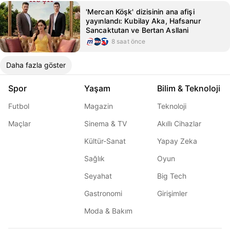
'Mercan Köşk' dizisinin ana afişi
yayınlandı: Kubilay Aka, Hafsanur
Sancaktutan ve Bertan Asllani
8 saat önce
Daha fazla göster
Spor
Yaşam
Bilim & Teknoloji
Futbol
Magazin
Teknoloji
Maçlar
Sinema & TV
Akıllı Cihazlar
Kültür-Sanat
Yapay Zeka
Sağlık
Oyun
Seyahat
Big Tech
Gastronomi
Girişimler
Moda & Bakım