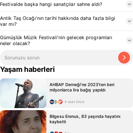
Festivalde başka hangi sanatçılar sahne aldı?
Antik Taş Ocağı'nın tarihi hakkında daha fazla bilgi
var mı?
Gümüşlük Müzik Festivali'nin gelecek programları
neler olacak?
Yaşam haberleri
AHBAP Derneği'ne 2023'ten beri
milyonlarca lira bağış yapıldı
4 saat önce
Bilgesu Erenus, 83 yaşında hayatını
kaybetti