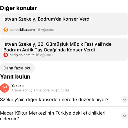
Diğer konular
Istvan Szekely, Bodrum'da Konser Verdi
sondakika.com
16 Ağustos
Istvan Szekely, 22. Gümüşlük Müzik Festivali'nde
Bodrum Antik Taş Ocağı'nda Konser Verdi
aksiyon.com.tr
16 Ağustos
Daha fazla oku
Yanıt bulun
Yazeka
Arama sonuçlarına göre oluşturuldu
Szekely'nin diğer konserleri nerede düzenleniyor?
Macar Kültür Merkezi'nin Türkiye'deki etkinlikleri
nelerdir?