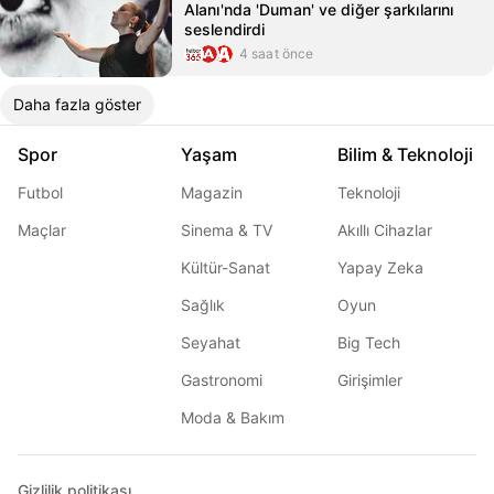
Alanı'nda 'Duman' ve diğer şarkılarını
seslendirdi
4 saat önce
Daha fazla göster
Spor
Yaşam
Bilim & Teknoloji
Futbol
Magazin
Teknoloji
Maçlar
Sinema & TV
Akıllı Cihazlar
Kültür-Sanat
Yapay Zeka
Sağlık
Oyun
Seyahat
Big Tech
Gastronomi
Girişimler
Moda & Bakım
Gizlilik politikası