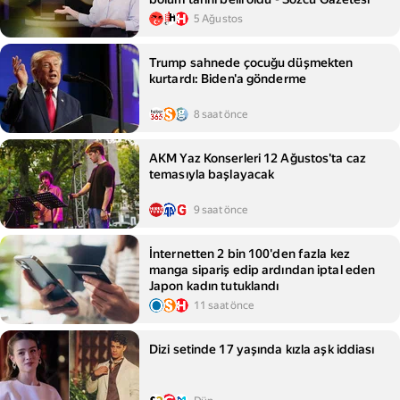
5 Ağustos
Trump sahnede çocuğu düşmekten
kurtardı: Biden'a gönderme
8 saat önce
AKM Yaz Konserleri 12 Ağustos'ta caz
temasıyla başlayacak
9 saat önce
İnternetten 2 bin 100'den fazla kez
manga sipariş edip ardından iptal eden
Japon kadın tutuklandı
11 saat önce
Dizi setinde 17 yaşında kızla aşk iddiası