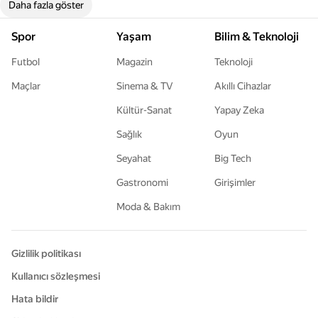
Daha fazla göster
Spor
Yaşam
Bilim & Teknoloji
Futbol
Magazin
Teknoloji
Maçlar
Sinema & TV
Akıllı Cihazlar
Kültür-Sanat
Yapay Zeka
Sağlık
Oyun
Seyahat
Big Tech
Gastronomi
Girişimler
Moda & Bakım
Gizlilik politikası
Kullanıcı sözleşmesi
Hata bildir