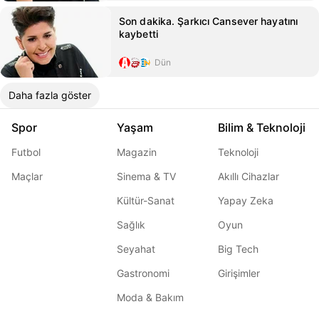
Son dakika. Şarkıcı Cansever hayatını
kaybetti
Dün
Daha fazla göster
Spor
Yaşam
Bilim & Teknoloji
Futbol
Magazin
Teknoloji
Maçlar
Sinema & TV
Akıllı Cihazlar
Kültür-Sanat
Yapay Zeka
Sağlık
Oyun
Seyahat
Big Tech
Gastronomi
Girişimler
Moda & Bakım