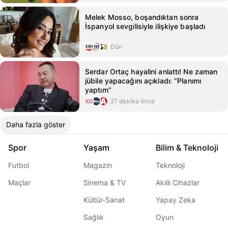
Melek Mosso, boşandıktan sonra
İspanyol sevgilisiyle ilişkiye başladı
Dün
Serdar Ortaç hayalini anlattı! Ne zaman
jübile yapacağını açıkladı: “Planımı
yaptım”
27 dakika önce
Daha fazla göster
Spor
Yaşam
Bilim & Teknoloji
Futbol
Magazin
Teknoloji
Maçlar
Sinema & TV
Akıllı Cihazlar
Kültür-Sanat
Yapay Zeka
Sağlık
Oyun