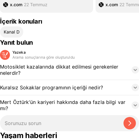
x.com
22 Temmuz
x.com
22 Temm
İçerik konuları
Kanal D
Yanıt bulun
Yazeka
Arama sonuçlarına göre oluşturuldu
Motosiklet kazalarında dikkat edilmesi gerekenler
nelerdir?
Kuralsız Sokaklar programının içeriği nedir?
Mert Öztürk'ün kariyeri hakkında daha fazla bilgi var
mı?
Yaşam haberleri