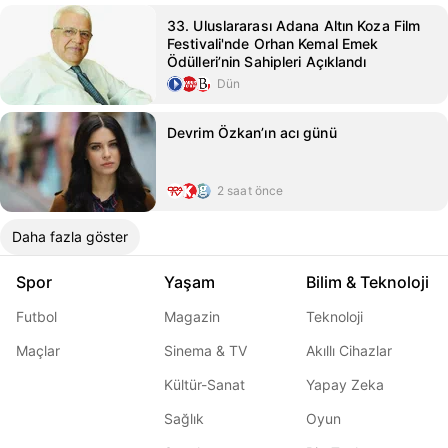
33. Uluslararası Adana Altın Koza Film
Festivali'nde Orhan Kemal Emek
Ödülleri’nin Sahipleri Açıklandı
Dün
Devrim Özkan’ın acı günü
2 saat önce
Daha fazla göster
Spor
Yaşam
Bilim & Teknoloji
Futbol
Magazin
Teknoloji
Maçlar
Sinema & TV
Akıllı Cihazlar
Kültür-Sanat
Yapay Zeka
Sağlık
Oyun