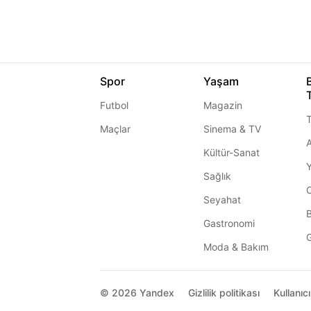
Spor
Yaşam
Futbol
Magazin
T
Maçlar
Sinema & TV
A
Kültür-Sanat
Sağlık
Seyahat
Gastronomi
G
Moda & Bakım
© 2026
Yandex
Gizlilik politikası
Kullanıc