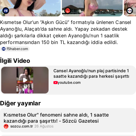
Kısmetse Olur’un “Aşkın Gücü” formatıyla ünlenen Cansel
Ayanoğlu, Alaçatı’da sahne aldı. Yapay zekadan destek
aldığı şarkılarla dikkat çeken Ayanoğlu’nun 1 saatlik
performansından 150 bin TL kazandığı iddia edildi.
f5haber.com
İlgili Video
Cansel Ayanoğlu'nun plaj partisinde 1
saatte kazandığı para herkesi şaşırttı
youtube.com
Diğer yayınlar
Kısmetse Olur" fenomeni sahne aldı, 1 saatte
kazandığı para şaşırttı! - Sözcü Gazetesi
sozcu.com.tr
26 Ağustos