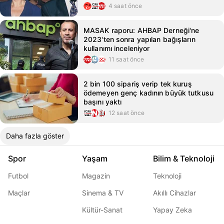
4 saat önce
MASAK raporu: AHBAP Derneği'ne
2023'ten sonra yapılan bağışların
kullanımı inceleniyor
11 saat önce
2 bin 100 sipariş verip tek kuruş
ödemeyen genç kadının büyük tutkusu
başını yaktı
12 saat önce
Daha fazla göster
Spor
Yaşam
Bilim & Teknoloji
Futbol
Magazin
Teknoloji
Maçlar
Sinema & TV
Akıllı Cihazlar
Kültür-Sanat
Yapay Zeka