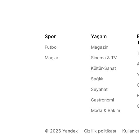
Spor
Yaşam
Futbol
Magazin
T
Maçlar
Sinema & TV
A
Kültür-Sanat
Sağlık
Seyahat
Gastronomi
G
Moda & Bakım
© 2026
Yandex
Gizlilik politikası
Kullanıc