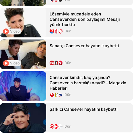
Lösemiyle mücadele eden
Cansever’den son paylaşım! Mesajı
yürek burktu
Dün
Video
Sanatçı Cansever hayatını kaybetti
Dün
Video
Cansever kimdir, kaç yaşında?
Cansever'in hastalığı neydi? - Magazin
Haberleri
Dün
Şarkıcı Cansever hayatını kaybetti
Dün