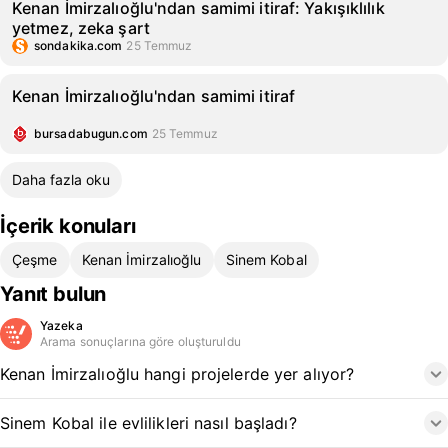
Kenan İmirzalıoğlu'ndan samimi itiraf: Yakışıklılık
yetmez, zeka şart
sondakika.com
25 Temmuz
Kenan İmirzalıoğlu'ndan samimi itiraf
bursadabugun.com
25 Temmuz
Daha fazla oku
İçerik konuları
Çeşme
Kenan İmirzalıoğlu
Sinem Kobal
Yanıt bulun
Yazeka
Arama sonuçlarına göre oluşturuldu
Kenan İmirzalıoğlu hangi projelerde yer alıyor?
Sinem Kobal ile evlilikleri nasıl başladı?