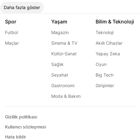
Daha fazla göster
Spor
Yaşam
Bilim & Teknoloji
Futbol
Magazin
Teknoloji
Maçlar
Sinema & TV
Akıllı Cihazlar
Kültür-Sanat
Yapay Zeka
Sağlık
Oyun
Seyahat
Big Tech
Gastronomi
Girişimler
Moda & Bakım
Gizlilik politikası
Kullanıcı sözleşmesi
Hata bildir