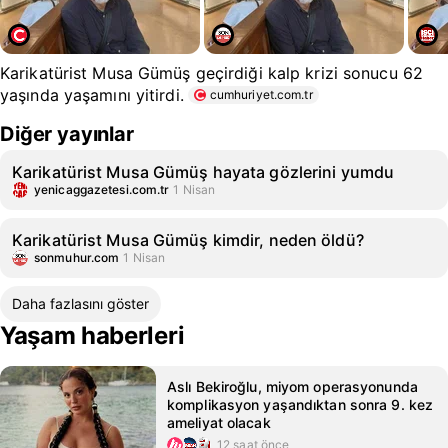
Karikatürist Musa Gümüş geçirdiği kalp krizi sonucu 62
yaşında yaşamını yitirdi.
cumhuriyet.com.tr
Diğer yayınlar
Karikatürist Musa Gümüş hayata gözlerini yumdu
yenicaggazetesi.com.tr
1 Nisan
Karikatürist Musa Gümüş kimdir, neden öldü?
sonmuhur.com
1 Nisan
Daha fazlasını göster
Yaşam haberleri
Aslı Bekiroğlu, miyom operasyonunda
komplikasyon yaşandıktan sonra 9. kez
ameliyat olacak
12 saat önce