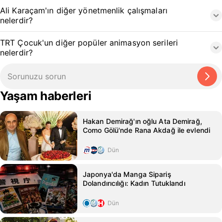
Ali Karaçam'ın diğer yönetmenlik çalışmaları
nelerdir?
TRT Çocuk'un diğer popüler animasyon serileri
nelerdir?
Yaşam haberleri
Hakan Demirağ'ın oğlu Ata Demirağ,
Como Gölü'nde Rana Akdağ ile evlendi
Dün
Japonya'da Manga Sipariş
Dolandırıcılığı: Kadın Tutuklandı
Dün