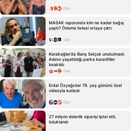
Dün
MASAK raporunda kim ne kadar bağış
yaptı? Ödeme listesi ortaya çıktı
Dün
Karabağlar’da Barış Selçuk unutulmadı:
Adının yaşatıldığı parka karanfiller
bırakıldı
Dün
Erdal Özyağcılar 78. yaş gününü özel
videoyla kutladı
Dün
27 milyon dolarlık siparişi iptal etti,
tutuklandı