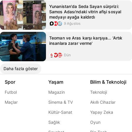
Yunanistan'da Seda Sayan sürprizi:
Samos Adası'ndaki vitrin afişi sosyal
medyayı ayağa kaldırdı
9 Ağustos
Teoman ve Aras karşı karşıya... 'Artık
insanlara zarar verme'
Dün
Daha fazla göster
Spor
Yaşam
Bilim & Teknoloji
Futbol
Magazin
Teknoloji
Maçlar
Sinema & TV
Akıllı Cihazlar
Kültür-Sanat
Yapay Zeka
Sağlık
Oyun