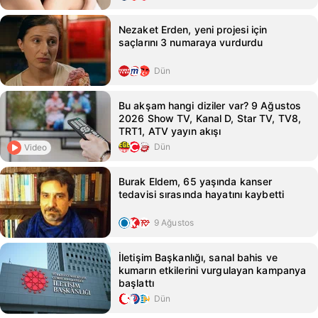
Nezaket Erden, yeni projesi için
saçlarını 3 numaraya vurdurdu
Dün
Bu akşam hangi diziler var? 9 Ağustos
2026 Show TV, Kanal D, Star TV, TV8,
TRT1, ATV yayın akışı
Dün
Video
Burak Eldem, 65 yaşında kanser
tedavisi sırasında hayatını kaybetti
9 Ağustos
İletişim Başkanlığı, sanal bahis ve
kumarın etkilerini vurgulayan kampanya
başlattı
Dün