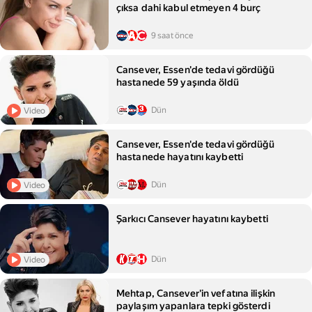
çıksa dahi kabul etmeyen 4 burç
9 saat önce
Cansever, Essen'de tedavi gördüğü
hastanede 59 yaşında öldü
Dün
Video
Cansever, Essen'de tedavi gördüğü
hastanede hayatını kaybetti
Dün
Video
Şarkıcı Cansever hayatını kaybetti
Dün
Video
Mehtap, Cansever'in vefatına ilişkin
paylaşım yapanlara tepki gösterdi