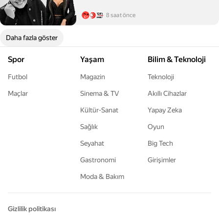
8 saat önce
Daha fazla göster
Spor
Yaşam
Bilim & Teknoloji
Futbol
Magazin
Teknoloji
Maçlar
Sinema & TV
Akıllı Cihazlar
Kültür-Sanat
Yapay Zeka
Sağlık
Oyun
Seyahat
Big Tech
Gastronomi
Girişimler
Moda & Bakım
Gizlilik politikası