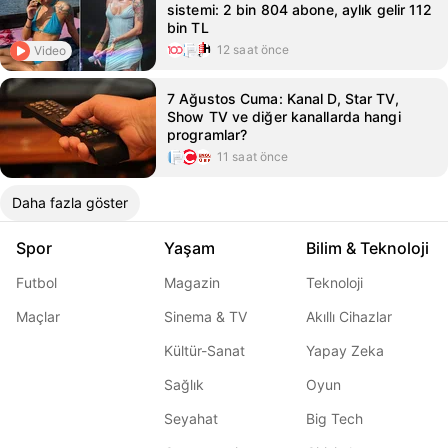
sistemi: 2 bin 804 abone, aylık gelir 112
bin TL
12 saat önce
Video
7 Ağustos Cuma: Kanal D, Star TV,
Show TV ve diğer kanallarda hangi
programlar?
11 saat önce
Daha fazla göster
Spor
Yaşam
Bilim & Teknoloji
Futbol
Magazin
Teknoloji
Maçlar
Sinema & TV
Akıllı Cihazlar
Kültür-Sanat
Yapay Zeka
Sağlık
Oyun
Seyahat
Big Tech