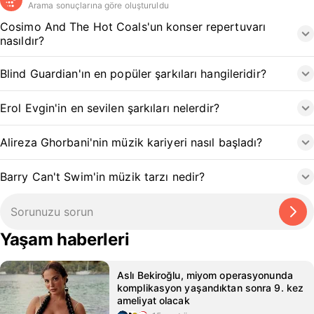
Arama sonuçlarına göre oluşturuldu
Cosimo And The Hot Coals'un konser repertuvarı
nasıldır?
Blind Guardian'ın en popüler şarkıları hangileridir?
Erol Evgin'in en sevilen şarkıları nelerdir?
Alireza Ghorbani'nin müzik kariyeri nasıl başladı?
Barry Can't Swim'in müzik tarzı nedir?
Yaşam haberleri
Aslı Bekiroğlu, miyom operasyonunda
komplikasyon yaşandıktan sonra 9. kez
ameliyat olacak