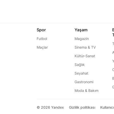
Spor
Yaşam
Futbol
Magazin
T
Maçlar
Sinema & TV
A
Kültür-Sanat
Sağlık
Seyahat
Gastronomi
G
Moda & Bakım
© 2026
Yandex
Gizlilik politikası
Kullanıc