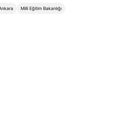
Ankara
Milli Eğitim Bakanlığı