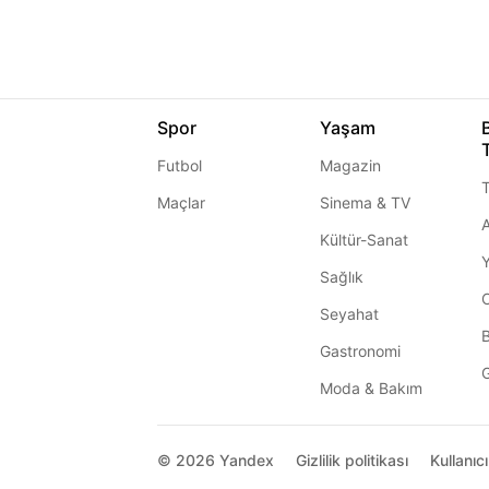
Spor
Yaşam
Futbol
Magazin
T
Maçlar
Sinema & TV
A
Kültür-Sanat
Sağlık
Seyahat
Gastronomi
G
Moda & Bakım
© 2026
Yandex
Gizlilik politikası
Kullanıc