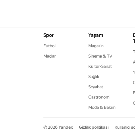
Spor
Yaşam
Futbol
Magazin
T
Maçlar
Sinema & TV
A
Kültür-Sanat
Y
Sağlık
Seyahat
B
Gastronomi
G
Moda & Bakım
© 2026
Yandex
Gizlilik politikası
Kullanıcı 