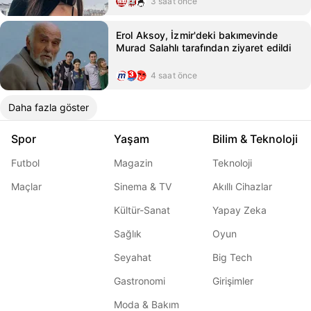
3 saat önce
Erol Aksoy, İzmir'deki bakımevinde
Murad Salahlı tarafından ziyaret edildi
4 saat önce
Daha fazla göster
Spor
Yaşam
Bilim & Teknoloji
Futbol
Magazin
Teknoloji
Maçlar
Sinema & TV
Akıllı Cihazlar
Kültür-Sanat
Yapay Zeka
Sağlık
Oyun
Seyahat
Big Tech
Gastronomi
Girişimler
Moda & Bakım