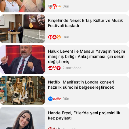
Dün
Kırşehir'de Neşet Ertaş Kültür ve Müzik
Festivali başladı
Dün
Haluk Levent ile Mansur Yavaş'ın 'seçim
marşı' iş birliği: Anlaşılmaması için sesini
değiştirmiş
2 saat önce
Netflix, Manifest'in Londra konseri
hazırlık sürecini belgeselleştirecek
Dün
Hande Erçel, Etiler'de yeni projesini ilk
kez paylaştı