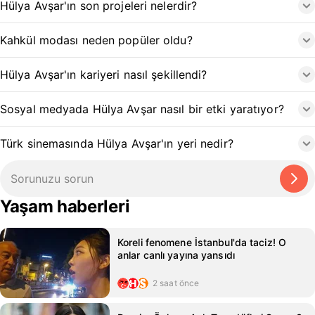
Hülya Avşar'ın son projeleri nelerdir?
Kahkül modası neden popüler oldu?
Hülya Avşar'ın kariyeri nasıl şekillendi?
Sosyal medyada Hülya Avşar nasıl bir etki yaratıyor?
Türk sinemasında Hülya Avşar'ın yeri nedir?
Yaşam haberleri
Koreli fenomene İstanbul'da taciz! O
anlar canlı yayına yansıdı
2 saat önce