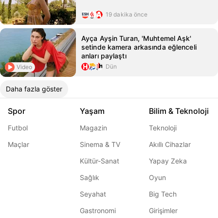
19 dakika önce
Ayça Ayşin Turan, 'Muhtemel Aşk'
setinde kamera arkasında eğlenceli
anları paylaştı
Dün
Video
Daha fazla göster
Spor
Yaşam
Bilim & Teknoloji
Futbol
Magazin
Teknoloji
Maçlar
Sinema & TV
Akıllı Cihazlar
Kültür-Sanat
Yapay Zeka
Sağlık
Oyun
Seyahat
Big Tech
Gastronomi
Girişimler