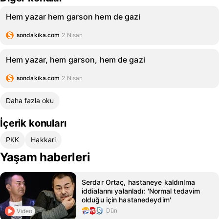
Hem yazar hem garson hem de gazi
sondakika.com
2 Nisan
Hem yazar, hem garson, hem de gazi
sondakika.com
2 Nisan
Daha fazla oku
İçerik konuları
PKK
Hakkari
Yaşam haberleri
Serdar Ortaç, hastaneye kaldırılma
iddialarını yalanladı: 'Normal tedavim
olduğu için hastanedeydim'
Dün
Video