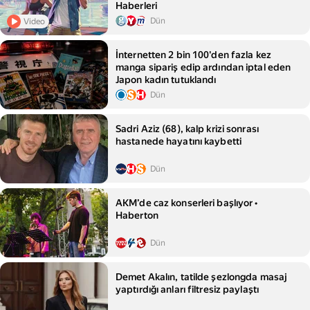
Haberleri
Dün
Video
İnternetten 2 bin 100'den fazla kez
manga sipariş edip ardından iptal eden
Japon kadın tutuklandı
Dün
Sadri Aziz (68), kalp krizi sonrası
hastanede hayatını kaybetti
Dün
AKM’de caz konserleri başlıyor •
Haberton
Dün
Demet Akalın, tatilde şezlongda masaj
yaptırdığı anları filtresiz paylaştı