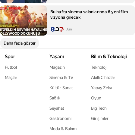
Bu hafta sinema salonlarında 6 yeni film
vizyona girecek
Dün
Daha fazla göster
Spor
Yaşam
Bilim & Teknoloji
Futbol
Magazin
Teknoloji
Maçlar
Sinema & TV
Akıllı Cihazlar
Kültür-Sanat
Yapay Zeka
Sağlık
Oyun
Seyahat
Big Tech
Gastronomi
Girişimler
Moda & Bakım