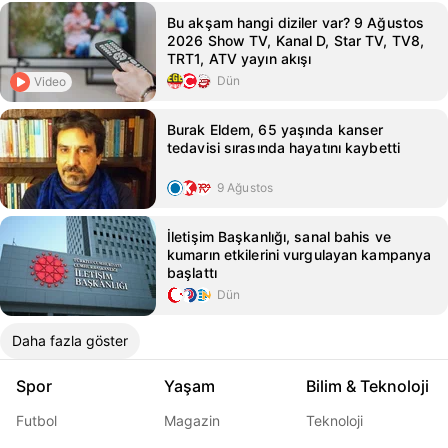
Bu akşam hangi diziler var? 9 Ağustos
2026 Show TV, Kanal D, Star TV, TV8,
TRT1, ATV yayın akışı
Dün
Video
Burak Eldem, 65 yaşında kanser
tedavisi sırasında hayatını kaybetti
9 Ağustos
İletişim Başkanlığı, sanal bahis ve
kumarın etkilerini vurgulayan kampanya
başlattı
Dün
Daha fazla göster
Spor
Yaşam
Bilim & Teknoloji
Futbol
Magazin
Teknoloji