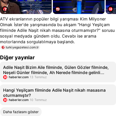
ATV ekranlarının popüler bilgi yarışması Kim Milyoner
Olmak İster'de yarışmasında bu akşam "Hangi Yeşilçam
filminde Adile Naşit nikah masasına oturmamıştır?" sorusu
sosyal medyada gündem oldu. Cevabı ise arama
motorlarında sorgulatılmaya başlandı.
turkiyegazetesi.com.tr
Diğer yayınlar
Adile Naşit Bizim Aile filminde, Gülen Gözler filminde,
Neşeli Günler filminde, Ah Nerede filminde gelinli...
haberler.com
13 Temmuz
Hangi Yeşilçam filminde Adile Naşit nikah masasına
oturmamıştır?
haberler.com
10 Temmuz
Daha fazlasını göster