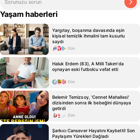
Yaşam haberleri
Yargıtay, boşanma davasında eşin
kişisel temizlik ihmalini tam kusurlu
saydı
Dün
Haluk Erdem (83), A Milli Takım'da
oynayan eski futbolcu vefat etti
Dün
Belemir Temizsoy, 'Cennet Mahallesi'
dizisinden sonra ilk bebeğini dünyaya
getirdi
Dün
Şarkıcı Cansever Hayatını Kaybetti! Son
Paylaşımı Yürekleri Dağladı