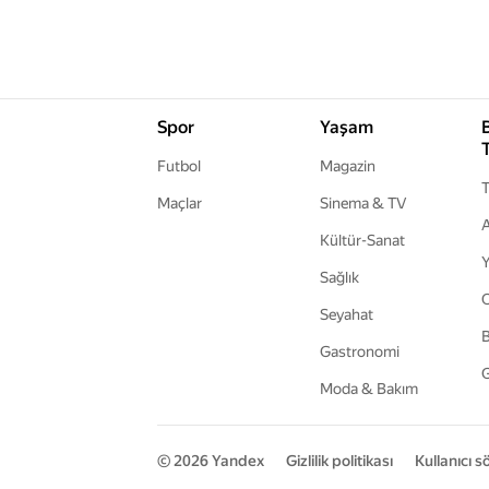
Spor
Yaşam
Futbol
Magazin
T
Maçlar
Sinema & TV
A
Kültür-Sanat
Y
Sağlık
Seyahat
B
Gastronomi
G
Moda & Bakım
© 2026
Yandex
Gizlilik politikası
Kullanıcı 