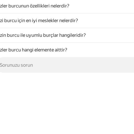
izler burcunun özellikleri nelerdir?
izi burcu için en iyi meslekler nelerdir?
izin burcu ile uyumlu burçlar hangileridir?
izler burcu hangi elemente aittir?