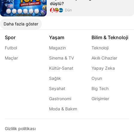
düştü?
Dün
Daha fazla göster
Spor
Yaşam
Bilim & Teknoloji
Futbol
Magazin
Teknoloji
Maçlar
Sinema & TV
Akıllı Cihazlar
Kültür-Sanat
Yapay Zeka
Sağlık
Oyun
Seyahat
Big Tech
Gastronomi
Girişimler
Moda & Bakım
Gizlilik politikası