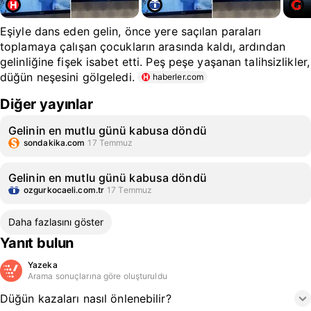
Eşiyle dans eden gelin, önce yere saçılan paraları
toplamaya çalışan çocukların arasında kaldı, ardından
gelinliğine fişek isabet etti. Peş peşe yaşanan talihsizlikler,
düğün neşesini gölgeledi.
haberler.com
Diğer yayınlar
Gelinin en mutlu günü kabusa döndü
sondakika.com
17 Temmuz
Gelinin en mutlu günü kabusa döndü
ozgurkocaeli.com.tr
17 Temmuz
Daha fazlasını göster
Yanıt bulun
Yazeka
Arama sonuçlarına göre oluşturuldu
Düğün kazaları nasıl önlenebilir?