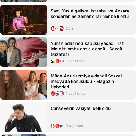
Sami Yusuf geliyor: İstanbul ve Ankara
konserleri ne zaman? Tarihler belli oldu
Dün
Yunan adasında kabusu yaşadı: Tatil
için gitti ambulansla döndü - Sözcü
Gazetesi
1 saat önce
Müge Anlı Nazmiye evlendi! Sosyal
medyada konuşuldu - Magazin
Haberleri
1 saat önce
Cansever’in vasiyeti belli oldu
9 Ağustos