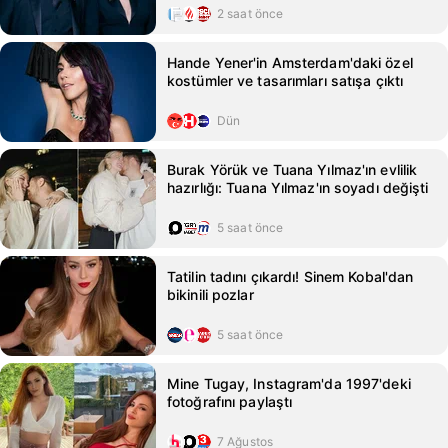
2 saat önce
Hande Yener'in Amsterdam'daki özel
kostümler ve tasarımları satışa çıktı
Dün
Burak Yörük ve Tuana Yılmaz'ın evlilik
hazırlığı: Tuana Yılmaz'ın soyadı değişti
5 saat önce
Tatilin tadını çıkardı! Sinem Kobal'dan
bikinili pozlar
5 saat önce
Mine Tugay, Instagram'da 1997'deki
fotoğrafını paylaştı
7 Ağustos