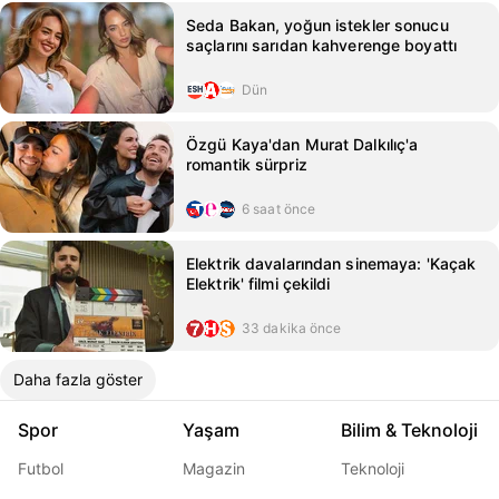
Seda Bakan, yoğun istekler sonucu
saçlarını sarıdan kahverenge boyattı
Dün
Özgü Kaya'dan Murat Dalkılıç'a
romantik sürpriz
6 saat önce
Elektrik davalarından sinemaya: 'Kaçak
Elektrik' filmi çekildi
33 dakika önce
Daha fazla göster
Spor
Yaşam
Bilim & Teknoloji
Futbol
Magazin
Teknoloji