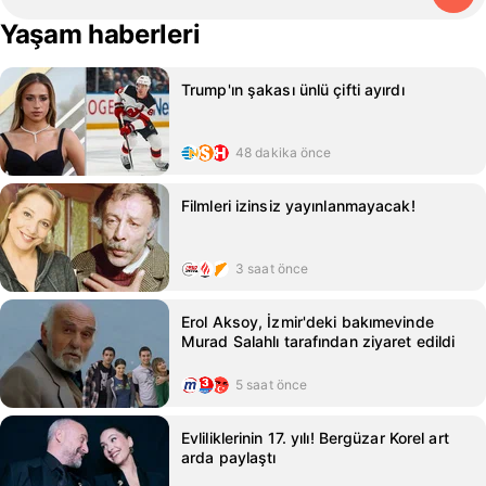
Yaşam haberleri
Trump'ın şakası ünlü çifti ayırdı
48 dakika önce
Filmleri izinsiz yayınlanmayacak!
3 saat önce
Erol Aksoy, İzmir'deki bakımevinde
Murad Salahlı tarafından ziyaret edildi
5 saat önce
Evliliklerinin 17. yılı! Bergüzar Korel art
arda paylaştı