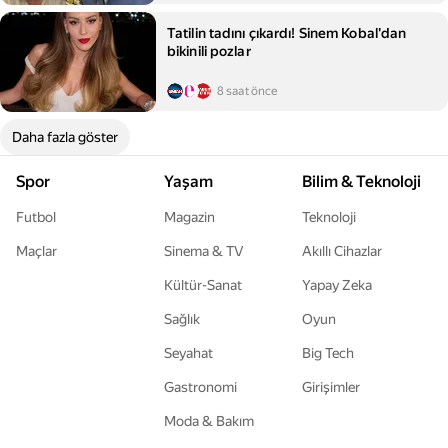
Tatilin tadını çıkardı! Sinem Kobal'dan
bikinili pozlar
8 saat önce
Daha fazla göster
Spor
Yaşam
Bilim & Teknoloji
Futbol
Magazin
Teknoloji
Maçlar
Sinema & TV
Akıllı Cihazlar
Kültür-Sanat
Yapay Zeka
Sağlık
Oyun
Seyahat
Big Tech
Gastronomi
Girişimler
Moda & Bakım