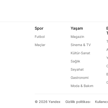
Spor
Yaşam
Futbol
Magazin
T
Maçlar
Sinema & TV
A
Kültür-Sanat
Sağlık
Seyahat
Gastronomi
G
Moda & Bakım
© 2026
Yandex
Gizlilik politikası
Kullanıc