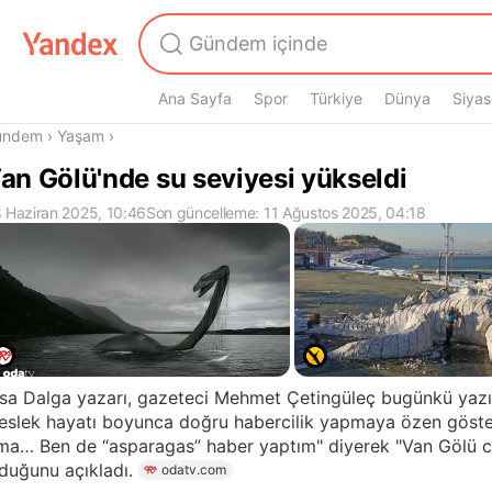
Ana Sayfa
Spor
Türkiye
Dünya
Siyas
radasın
ündem
›
Yaşam
›
an Gölü'nde su seviyesi yükseldi
 Haziran 2025, 10:46
Son güncelleme: 11 Ağustos 2025, 04:18
sa Dalga yazarı, gazeteci Mehmet Çetingüleç bugünkü yazıs
slek hayatı boyunca doğru habercilik yapmaya özen göster
ma… Ben de “asparagas” haber yaptım" diyerek "Van Gölü c
duğunu açıkladı.
odatv.com