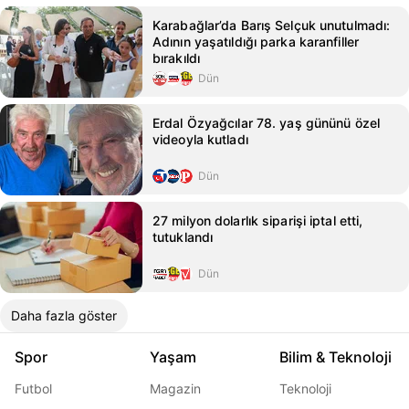
Karabağlar’da Barış Selçuk unutulmadı:
Adının yaşatıldığı parka karanfiller
bırakıldı
Dün
Erdal Özyağcılar 78. yaş gününü özel
videoyla kutladı
Dün
27 milyon dolarlık siparişi iptal etti,
tutuklandı
Dün
Daha fazla göster
Spor
Yaşam
Bilim & Teknoloji
Futbol
Magazin
Teknoloji