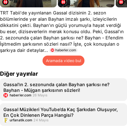
TRT Tabii'de yayınlanan Gassal dizisinin 2. sezon
bölümlerinde yer alan Bayhan imzalı şarkı, izleyicilerin
dikkatini çekti. Bayhan'ın güçlü yorumuyla hayat verdiği
bu eser, diziseverlerin merak konusu oldu. Peki, Gassal'ın
2. sezonunda çalan Bayhan şarkısı ne? Bayhan - Efendim
İşitmedim şarkısının sözleri nasıl? İşte, çok konuşulan o
şarkıya dair detaylar...
haberler.com
Aramada video bul
Diğer yayınlar
Gassal'ın 2. sezonunda çalan Bayhan şarkısı ne?
Bayhan - Müjgan şarkısının sözleri!
haberler.com
26 Mayıs
Gassal Müzikleri YouTube’da Kaç Şarkıdan Oluşuyor,
En Çok Dinlenen Parça Hangisi?
urfanatik.com
24 Mayıs