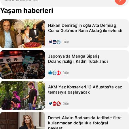
Yaşam haberleri
Hakan Demirağ'ın oğlu Ata Demirağ,
Como Gölü'nde Rana Akdağ ile evlendi
Dün
Japonya'da Manga Sipariş
Dolandırıcılığı: Kadın Tutuklandı
Dün
AKM Yaz Konserleri 12 Ağustos'ta caz
temasıyla başlayacak
Dün
Demet Akalın Bodrum'da tatilinde filtre
kullanmadan doğallıkla fotoğraf
paylaştı