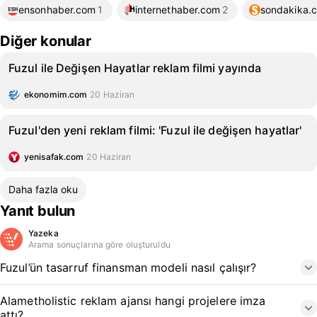
ensonhaber.com
1
internethaber.com
2
sondakika.
Diğer konular
Fuzul ile Değişen Hayatlar reklam filmi yayında
ekonomim.com
20 Haziran
Fuzul'den yeni reklam filmi: 'Fuzul ile değişen hayatlar'
yenisafak.com
20 Haziran
Daha fazla oku
Yanıt bulun
Yazeka
Arama sonuçlarına göre oluşturuldu
Fuzul’ün tasarruf finansman modeli nasıl çalışır?
Alametholistic reklam ajansı hangi projelere imza
attı?