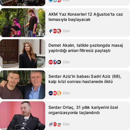
AKM Yaz Konserleri 12 Ağustos'ta caz
temasıyla başlayacak
Dün
Demet Akalın, tatilde şezlongda masaj
yaptırdığı anları filtresiz paylaştı
Dün
Serdar Aziz'in babası Sadri Aziz (68),
kalp krizi sonrası hastanede öldü
Dün
Serdar Ortaç, 31 yıllık kariyerini özel
organizasyonla taçlandırdı
Dün