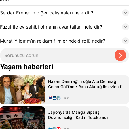
Serdar Erener’in diğer çalışmaları nelerdir?
Fuzul ile ev sahibi olmanın avantajları nelerdir?
Murat Yıldırım’ın reklam filmlerindeki rolü nedir?
Yaşam haberleri
Hakan Demirağ'ın oğlu Ata Demirağ,
Como Gölü'nde Rana Akdağ ile evlendi
Dün
Japonya'da Manga Sipariş
Dolandırıcılığı: Kadın Tutuklandı
Dün