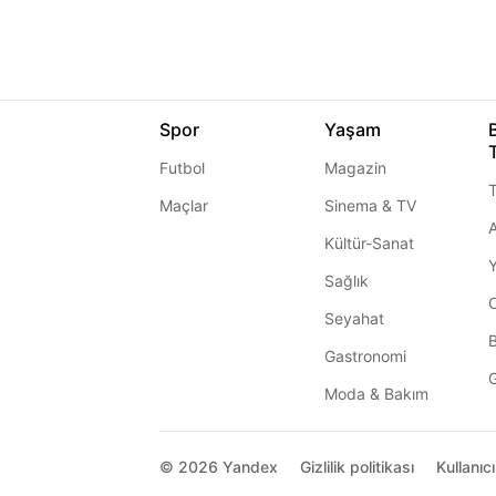
Spor
Yaşam
Futbol
Magazin
T
Maçlar
Sinema & TV
A
Kültür-Sanat
Sağlık
Seyahat
Gastronomi
G
Moda & Bakım
© 2026
Yandex
Gizlilik politikası
Kullanıc