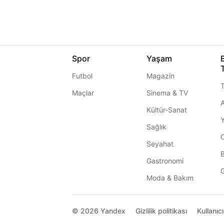
Spor
Yaşam
Futbol
Magazin
T
Maçlar
Sinema & TV
A
Kültür-Sanat
Sağlık
Seyahat
Gastronomi
G
Moda & Bakım
© 2026
Yandex
Gizlilik politikası
Kullanıc