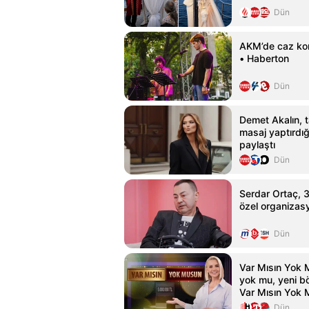
Dün
AKM’de caz kon
• Haberton
Dün
Demet Akalın, 
masaj yaptırdığı 
paylaştı
Dün
Serdar Ortaç, 31
özel organizasy
Dün
Var Mısın Yok
yok mu, yeni b
Var Mısın Yok 
fragmanı
Dün