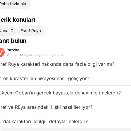
Daha fazla oku
çerik konuları
Kanal D
Eşref Ruya
anıt bulun
Yazeka
Arama sonuçlarına göre oluşturuldu
ref Rüya karakteri hakkında daha fazla bilgi var mı?
ren karakterinin hikayesi nasıl gelişiyor?
kçem Çoban'ın gerçek hayattaki deneyimleri nelerdir?
ref ve Rüya arasındaki ilişki nasıl ilerliyor?
rdal karakteri ile ilgili detaylar nelerdir?