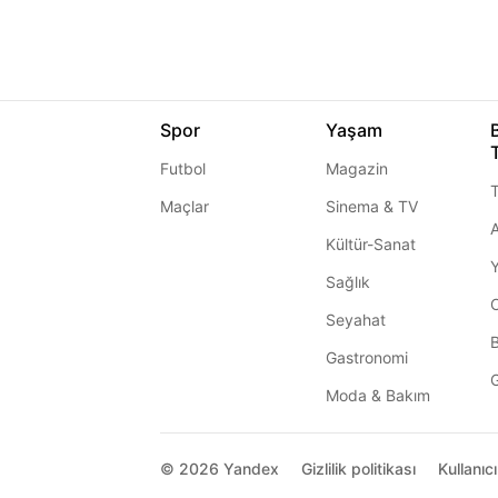
Spor
Yaşam
Futbol
Magazin
T
Maçlar
Sinema & TV
A
Kültür-Sanat
Sağlık
Seyahat
Gastronomi
G
Moda & Bakım
© 2026
Yandex
Gizlilik politikası
Kullanıc