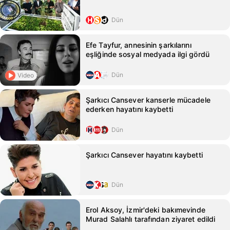
Dün
Efe Tayfur, annesinin şarkılarını
eşliğinde sosyal medyada ilgi gördü
Dün
Video
Şarkıcı Cansever kanserle mücadele
ederken hayatını kaybetti
Dün
Şarkıcı Cansever hayatını kaybetti
Dün
Erol Aksoy, İzmir'deki bakımevinde
Murad Salahlı tarafından ziyaret edildi