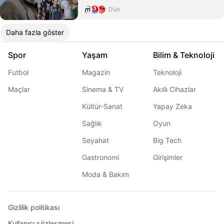
Dün
Daha fazla göster
Spor
Yaşam
Bilim & Teknoloji
Futbol
Magazin
Teknoloji
Maçlar
Sinema & TV
Akıllı Cihazlar
Kültür-Sanat
Yapay Zeka
Sağlık
Oyun
Seyahat
Big Tech
Gastronomi
Girişimler
Moda & Bakım
Gizlilik politikası
Kullanıcı sözleşmesi