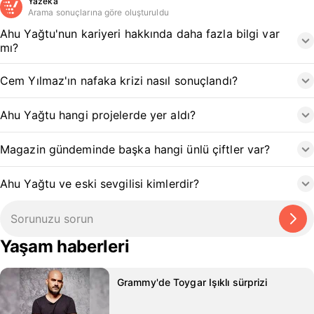
Yazeka
Arama sonuçlarına göre oluşturuldu
Ahu Yağtu'nun kariyeri hakkında daha fazla bilgi var
mı?
Cem Yılmaz'ın nafaka krizi nasıl sonuçlandı?
Ahu Yağtu hangi projelerde yer aldı?
Magazin gündeminde başka hangi ünlü çiftler var?
Ahu Yağtu ve eski sevgilisi kimlerdir?
Yaşam haberleri
Grammy'de Toygar Işıklı sürprizi