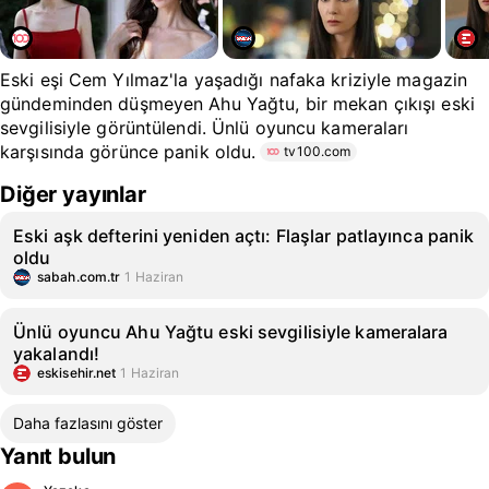
Eski eşi Cem Yılmaz'la yaşadığı nafaka kriziyle magazin
gündeminden düşmeyen Ahu Yağtu, bir mekan çıkışı eski
sevgilisiyle görüntülendi. Ünlü oyuncu kameraları
karşısında görünce panik oldu.
tv100.com
Diğer yayınlar
Eski aşk defterini yeniden açtı: Flaşlar patlayınca panik
oldu
sabah.com.tr
1 Haziran
Ünlü oyuncu Ahu Yağtu eski sevgilisiyle kameralara
yakalandı!
eskisehir.net
1 Haziran
Daha fazlasını göster
Yanıt bulun