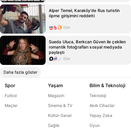
Alper Temel, Karaköy'de Rus turistin
öpme girişimini reddetti
Dün
Sueda Uluca, Berkcan Güven ile çekilen
romantik fotoğrafları sosyal medyada
paylaştı
Dün
Daha fazla göster
Spor
Yaşam
Bilim & Teknoloji
Futbol
Magazin
Teknoloji
Maçlar
Sinema & TV
Akıllı Cihazlar
Kültür-Sanat
Yapay Zeka
Sağlık
Oyun