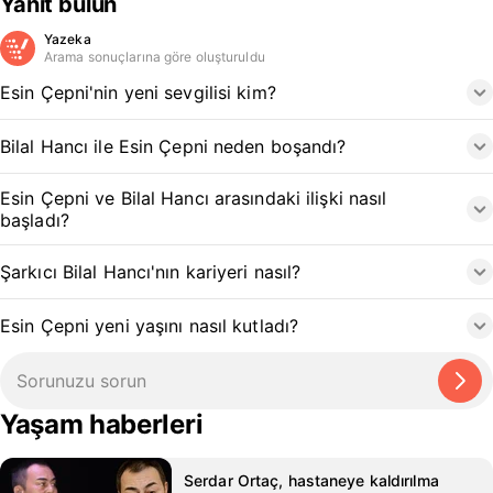
Yanıt bulun
Yazeka
Arama sonuçlarına göre oluşturuldu
Esin Çepni'nin yeni sevgilisi kim?
Bilal Hancı ile Esin Çepni neden boşandı?
Esin Çepni ve Bilal Hancı arasındaki ilişki nasıl
başladı?
Şarkıcı Bilal Hancı'nın kariyeri nasıl?
Esin Çepni yeni yaşını nasıl kutladı?
Yaşam haberleri
Serdar Ortaç, hastaneye kaldırılma