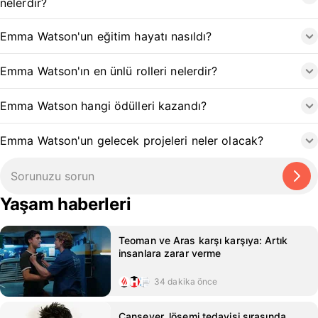
nelerdir?
Emma Watson'un eğitim hayatı nasıldı?
Emma Watson'ın en ünlü rolleri nelerdir?
Emma Watson hangi ödülleri kazandı?
Emma Watson'un gelecek projeleri neler olacak?
Yaşam haberleri
Teoman ve Aras karşı karşıya: Artık
insanlara zarar verme
34 dakika önce
Cansever, lösemi tedavisi sırasında