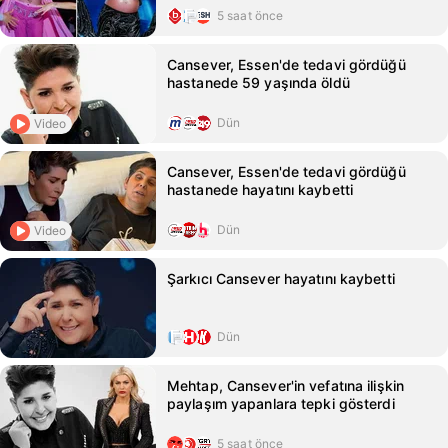
5 saat önce
Cansever, Essen'de tedavi gördüğü
hastanede 59 yaşında öldü
Dün
Video
Cansever, Essen'de tedavi gördüğü
hastanede hayatını kaybetti
Dün
Video
Şarkıcı Cansever hayatını kaybetti
Dün
Mehtap, Cansever'in vefatına ilişkin
paylaşım yapanlara tepki gösterdi
5 saat önce