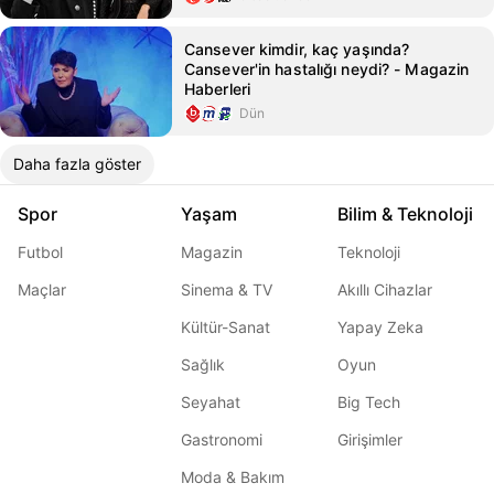
Cansever kimdir, kaç yaşında?
Cansever'in hastalığı neydi? - Magazin
Haberleri
Dün
Daha fazla göster
Spor
Yaşam
Bilim & Teknoloji
Futbol
Magazin
Teknoloji
Maçlar
Sinema & TV
Akıllı Cihazlar
Kültür-Sanat
Yapay Zeka
Sağlık
Oyun
Seyahat
Big Tech
Gastronomi
Girişimler
Moda & Bakım