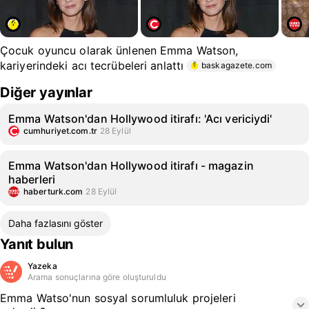
Çocuk oyuncu olarak ünlenen Emma Watson,
kariyerindeki acı tecrübeleri anlattı
baskagazete.com
Diğer yayınlar
Emma Watson'dan Hollywood itirafı: 'Acı vericiydi'
cumhuriyet.com.tr
28 Eylül
Emma Watson'dan Hollywood itirafı - magazin
haberleri
haberturk.com
28 Eylül
Daha fazlasını göster
Yanıt bulun
Yazeka
Arama sonuçlarına göre oluşturuldu
Emma Watso'nun sosyal sorumluluk projeleri