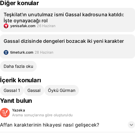
Diğer konular
Teşkilat'ın unutulmaz ismi Gassal kadrosuna katıldı:
İşte oynayacağı rol
yenisafak.com
26 Haziran
Gassal dizisinde dengeleri bozacak iki yeni karakter
timeturk.com
28 Haziran
Daha fazla oku
İçerik konuları
Gassal 1
Gassal
Öykü Gürman
Yanıt bulun
Yazeka
Arama sonuçlarına göre oluşturuldu
Affan karakterinin hikayesi nasıl gelişecek?