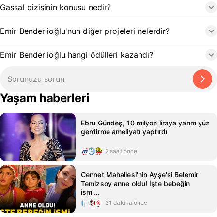
Gassal dizisinin konusu nedir?
Emir Benderlioğlu'nun diğer projeleri nelerdir?
Emir Benderlioğlu hangi ödülleri kazandı?
Yaşam haberleri
Ebru Gündeş, 10 milyon liraya yarım yüz
gerdirme ameliyatı yaptırdı
2 saat önce
Cennet Mahallesi'nin Ayşe'si Belemir
Temizsoy anne oldu! İşte bebeğin
ismi...
31 dakika önce