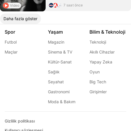
7 saat önce
Video
Daha fazla göster
Spor
Yaşam
Bilim & Teknoloji
Futbol
Magazin
Teknoloji
Maçlar
Sinema & TV
Akıllı Cihazlar
Kültür-Sanat
Yapay Zeka
Sağlık
Oyun
Seyahat
Big Tech
Gastronomi
Girişimler
Moda & Bakım
Gizlilik politikası
Kullanıcı sözleşmesi