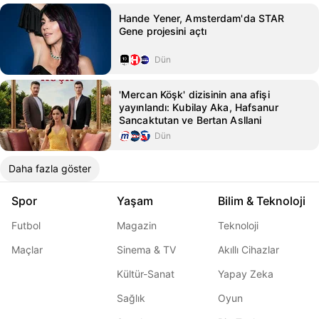
Hande Yener, Amsterdam'da STAR
Gene projesini açtı
Dün
'Mercan Köşk' dizisinin ana afişi
yayınlandı: Kubilay Aka, Hafsanur
Sancaktutan ve Bertan Asllani
Dün
Daha fazla göster
Spor
Yaşam
Bilim & Teknoloji
Futbol
Magazin
Teknoloji
Maçlar
Sinema & TV
Akıllı Cihazlar
Kültür-Sanat
Yapay Zeka
Sağlık
Oyun