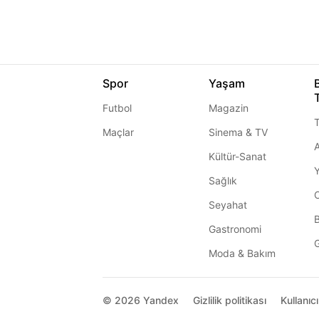
Spor
Yaşam
Futbol
Magazin
T
Maçlar
Sinema & TV
A
Kültür-Sanat
Sağlık
Seyahat
Gastronomi
G
Moda & Bakım
© 2026
Yandex
Gizlilik politikası
Kullanıc