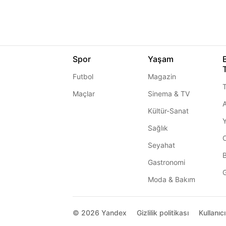
Spor
Yaşam
Futbol
Magazin
T
Maçlar
Sinema & TV
A
Kültür-Sanat
Sağlık
Seyahat
Gastronomi
G
Moda & Bakım
© 2026
Yandex
Gizlilik politikası
Kullanıc