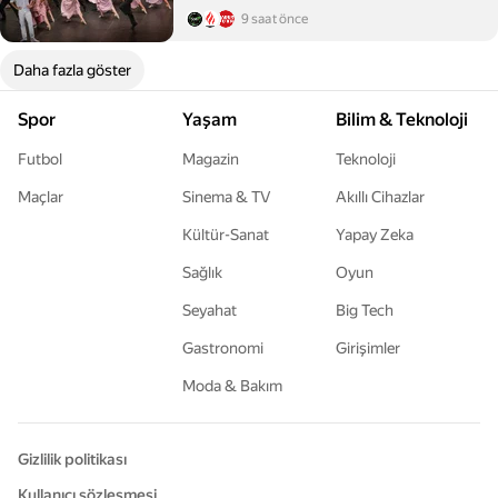
9 saat önce
Daha fazla göster
Spor
Yaşam
Bilim & Teknoloji
Futbol
Magazin
Teknoloji
Maçlar
Sinema & TV
Akıllı Cihazlar
Kültür-Sanat
Yapay Zeka
Sağlık
Oyun
Seyahat
Big Tech
Gastronomi
Girişimler
Moda & Bakım
Gizlilik politikası
Kullanıcı sözleşmesi