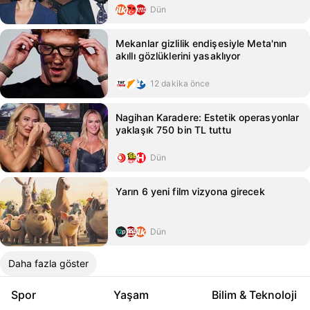
Dün
Mekanlar gizlilik endişesiyle Meta'nın
akıllı gözlüklerini yasaklıyor
12 dakika önce
Nagihan Karadere: Estetik operasyonlar
yaklaşık 750 bin TL tuttu
Dün
Yarın 6 yeni film vizyona girecek
Dün
Daha fazla göster
Spor
Yaşam
Bilim & Teknoloji