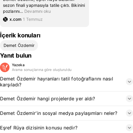
sezon finali yapmasıyla tatile çıktı. Bikinini
pozlarını
…
Devamını oku
x.com
1 Temmuz
İçerik konuları
Demet Özdemir
Yanıt bulun
Yazeka
Arama sonuçlarına göre oluşturuldu
Demet Özdemir hayranları tatil fotoğraflarını nasıl
karşıladı?
Demet Özdemir hangi projelerde yer aldı?
Demet Özdemir'in sosyal medya paylaşımları neler?
Eşref Rüya dizisinin konusu nedir?