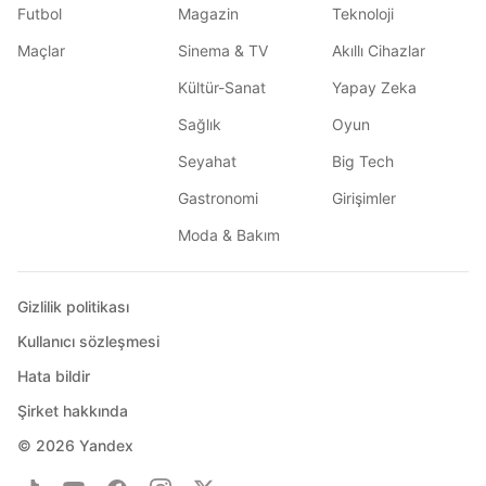
Futbol
Magazin
Teknoloji
Maçlar
Sinema & TV
Akıllı Cihazlar
Kültür-Sanat
Yapay Zeka
Sağlık
Oyun
Seyahat
Big Tech
Gastronomi
Girişimler
Moda & Bakım
Gizlilik politikası
Kullanıcı sözleşmesi
Hata bildir
Şirket hakkında
© 2026
Yandex