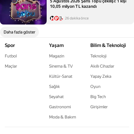
5 Ağustos 2026 Şans Topu çekilişi: 1 kişi
10,05 milyon TL kazandı
26 dakika önce
Daha fazla göster
Spor
Yaşam
Bilim & Teknoloji
Futbol
Magazin
Teknoloji
Maçlar
Sinema & TV
Akıllı Cihazlar
Kültür-Sanat
Yapay Zeka
Sağlık
Oyun
Seyahat
Big Tech
Gastronomi
Girişimler
Moda & Bakım