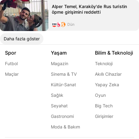
Alper Temel, Karaköy'de Rus turistin
öpme girişimini reddetti
Dün
Daha fazla göster
Spor
Yaşam
Bilim & Teknoloji
Futbol
Magazin
Teknoloji
Maçlar
Sinema & TV
Akıllı Cihazlar
Kültür-Sanat
Yapay Zeka
Sağlık
Oyun
Seyahat
Big Tech
Gastronomi
Girişimler
Moda & Bakım