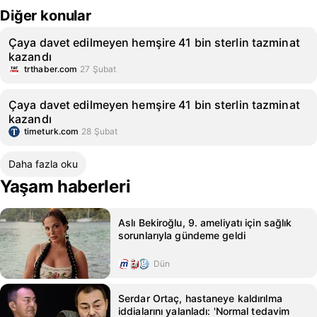
Diğer konular
Çaya davet edilmeyen hemşire 41 bin sterlin tazminat
kazandı
trthaber.com
27 Şubat
Çaya davet edilmeyen hemşire 41 bin sterlin tazminat
kazandı
timeturk.com
28 Şubat
Daha fazla oku
Yaşam haberleri
Aslı Bekiroğlu, 9. ameliyatı için sağlık
sorunlarıyla gündeme geldi
Dün
Serdar Ortaç, hastaneye kaldırılma
iddialarını yalanladı: 'Normal tedavim