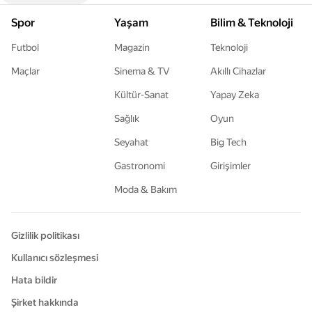
Spor
Yaşam
Bilim & Teknoloji
Futbol
Magazin
Teknoloji
Maçlar
Sinema & TV
Akıllı Cihazlar
Kültür-Sanat
Yapay Zeka
Sağlık
Oyun
Seyahat
Big Tech
Gastronomi
Girişimler
Moda & Bakım
Gizlilik politikası
Kullanıcı sözleşmesi
Hata bildir
Şirket hakkında